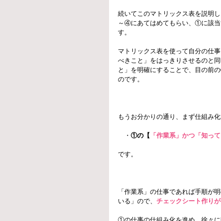
続いてこのマトリックス表を説明し
～④にあてはめてもらい、①に該当
す。
マトリックス表を使って自分の仕事
べきこと」をはっきりさせるのと同
と」を明確にすることで、目の前の
のです。
もうお分かりの通り、まず仕組み化
　・
①の【
「作業系」かつ「知って
です。
「作業系」の仕事であれば手順が明
いる」ので、
チェックシート作りが
①の仕事の仕組み化を進め、徐々に