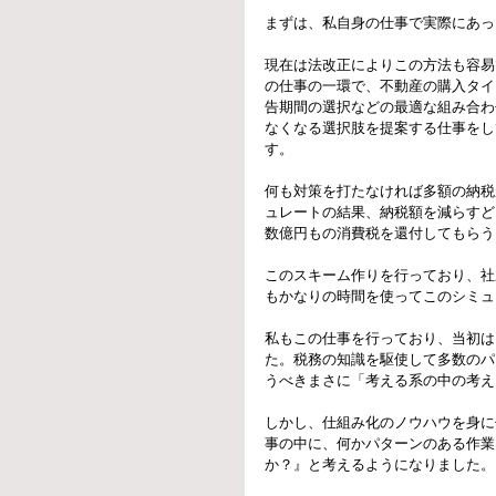
まずは、私自身の仕事で実際にあっ
現在は法改正によりこの方法も容易
の仕事の一環で、不動産の購入タイ
告期間の選択などの最適な組み合わ
なくなる選択肢を提案する仕事をし
す。
何も対策を打たなければ多額の納税
ュレートの結果、納税額を減らすど
数億円もの消費税を還付してもらう
このスキーム作りを行っており、社
もかなりの時間を使ってこのシミュ
私もこの仕事を行っており、当初は
た。税務の知識を駆使して多数のパ
うべきまさに「考える系の中の考え
しかし、仕組み化のノウハウを身に
事の中に、何かパターンのある作業
か？』と考えるようになりました。