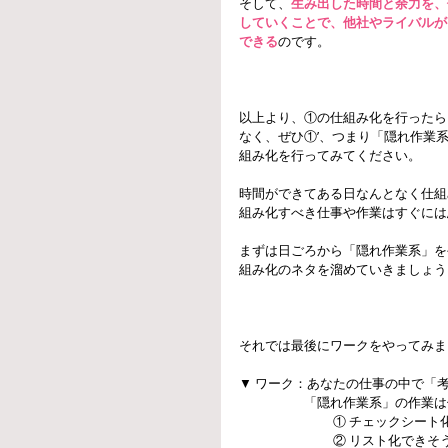
そして、
生み出した時間と余力を、
していくことで、他社やライバルが
できる
のです。
以上より、①の仕組み化を行ったら
なく、ぜひ①’、つまり「隠れ作業
組み化を行ってみてください。
時間ができてある日なんとなく仕組
組み化すべき仕事や作業はすぐには
まずは日ごろから「隠れ作業系」を手
組み化のネタを溜めていきましょう
それでは最後にワークをやってみま
▼ ワーク：あなたの仕事の中で「
　　　　　「隠れ作業系」の作業は
　　　　　　　 ① チェックシート
　　　　　　　 ② リスト化できそ