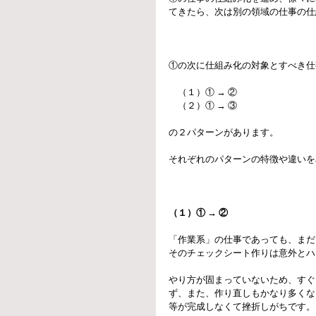
てきたら、次は別の領域の仕事の仕
①の次に仕組み化の対象とすべき仕
　（１）① → ②
　（２）① → ③
の２パターンがあります。
それぞれのパターンの特徴や違いを
（１）① → ②
「作業系」の仕事であっても、まだ
そのチェックシート作りは意外とハ
やり方が固まっていないため、すぐ
ず、また、作り直しもかなり多くな
等が完成しなくて挫折しがちです。