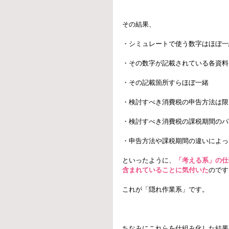
その結果、
・シミュレートで使う数字はほぼ一
・その数字が記載されている各資料
・その記載箇所すらほぼ一緒
・検討すべき消費税の申告方法は限
・検討すべき消費税の課税期間のパ
・申告方法や課税期間の違いによっ
といったように、
「考える系」の仕
含まれていることに気付いた
のです
これが「隠れ作業系」です。
ちなみにこれらを仕組み化した結果