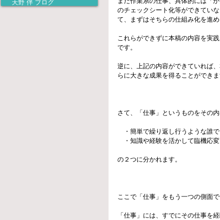
まだ作業系の仕事、具体的には「か
天野 伴 ブログ
のチェックシート化等ができていな
て、まずはそちらの仕組み化を進め
これらができずに本稿の内容を実践
です。
逆に、上記の内容ができていれば、
らに大きな成果を得ることができま
さて、「仕事」というものをその内
　・簡単で繰り返し行うような誰で
　・知識や経験を活かして臨機応変
の２つに分かれます。
ここで「仕事」をもう一つの側面で
「仕事」には、すでにその仕事を経