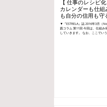
【 仕事のレシピ化・
カレンダーも仕組
も自分の信用も守る
活用法
▼『ESTRELA』誌 2016年3月
践コラム 第11回 今回は、仕組
していきます。 なお、ここでい
なツールではなく、Googleカ...