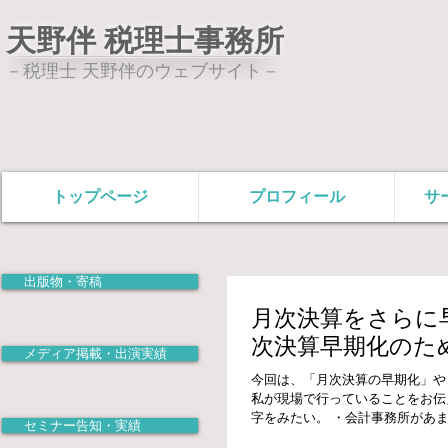
天野伴 税理士事務所
－税理士 天野伴のウェブサイト－
トップページ
プロフィール
サ
出版物・寄稿
月次決算をさらに
次決算早期化のた
メディア掲載・出演実績
今回は、「月次決算の早期化」や
私が現場で行っていることをお伝
字をみたい。 ・会計事務所があ
セミナー告知・実績
い。...