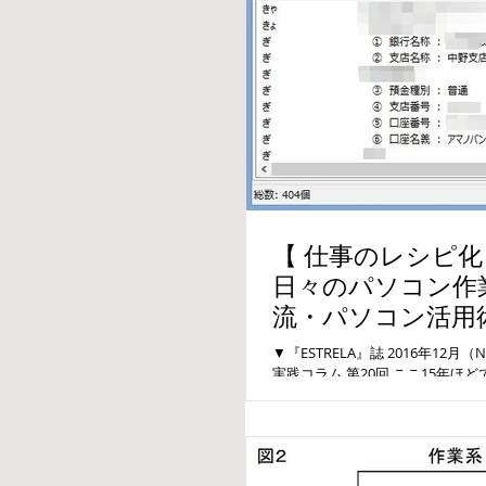
【 仕事のレシピ化・
日々のパソコン作
流・パソコン活用
▼『ESTRELA』誌 2016年12
実践コラム 第20回 ここ15年
操作は社会人必須のスキルとなり
が増えた、ということでもありま..