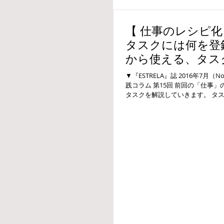
【 仕事のレシピ化・
タスクには何を登
から使える、タス
目とその解説－プ
▼『ESTRELA』誌 2016年7月
践コラム 第15回 前回の「仕事
タスクを解説していきます。 タ
を主に登録していました。...