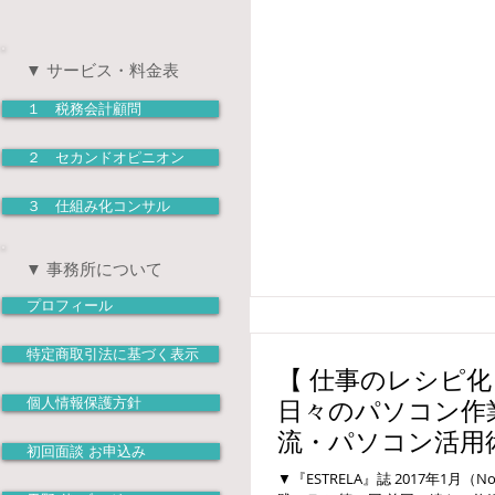
▼ サービス・料金表
１ 税務会計顧問
２ セカンドオピニオン
３ 仕組み化コンサル
▼ 事務所について
プロフィール
特定商取引法に基づく表示
【 仕事のレシピ化・
日々のパソコン作
個人情報保護方針
流・パソコン活用
初回面談 お申込み
▼『ESTRELA』誌 2017年1月