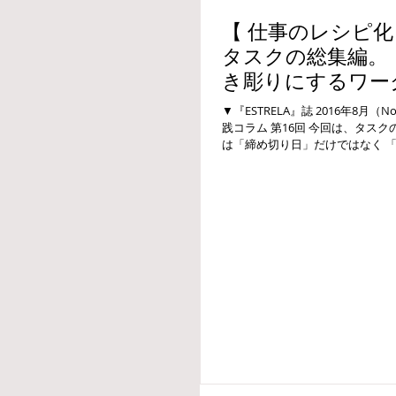
【 仕事のレシピ化・
タスクの総集編。
き彫りにするワー
で毎日の仕事はも
▼『ESTRELA』誌 2016年8月
践コラム 第16回 今回は、タスク
は「締め切り日」だけではなく 「