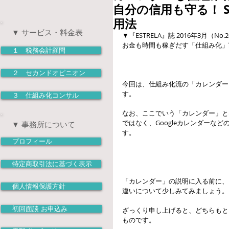
自分の信用も守る！ 
用法
▼ サービス・料金表
▼『ESTRELA』誌 2016年3月（No.
お金も時間も稼ぎだす「仕組み化」実
１ 税務会計顧問
２ セカンドオピニオン
今回は、仕組み化流の「カレンダー
す。
３ 仕組み化コンサル
なお、ここでいう「カレンダー」と
ではなく、Googleカレンダーな
▼ 事務所について
す。
プロフィール
特定商取引法に基づく表示
「カレンダー」の説明に入る前に、
個人情報保護方針
違いについて少しみてみましょう。
初回面談 お申込み
ざっくり申し上げると、どちらもと
ものです。