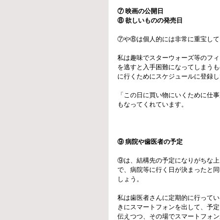
⑦ 映画の公開日
⑧ 欲しいものの発売日
⑦や⑧は個人的には非常に重宝して
私は趣味でスターウォーズ等のフィ
を逃すと入手困難になってしまうも
に行くためにスケジュールに登録し
「この日に買い物にいくために仕事
もなってくれています。
⑨ 病院や歯医者の予定
⑨は、結構先の予定になりがちな上
で、病院等に行く日が決まったと同
しょう。
私は歯医者さんに定期的に行ってい
きにスマートフォンを出して、予定
伝えつつ、その場でスマートフォン