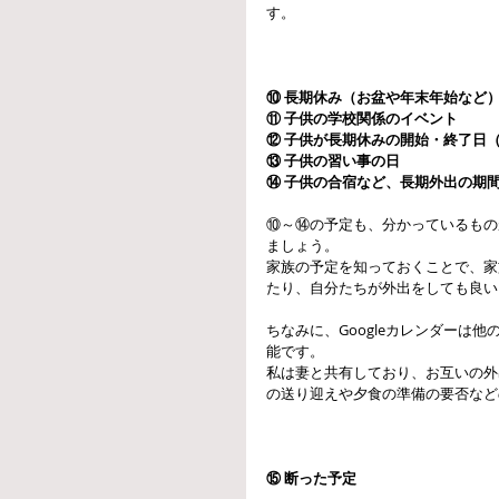
す。
⑩ 長期休み（お盆や年末年始など
⑪ 子供の学校関係のイベント
⑫ 子供が長期休みの開始・終了日
⑬ 子供の習い事の日
⑭ 子供の合宿など、長期外出の期
⑩～⑭の予定も、分かっているもの
ましょう。
家族の予定を知っておくことで、家
たり、自分たちが外出をしても良い
ちなみに、Googleカレンダーは
能です。
私は妻と共有しており、お互いの外
の送り迎えや夕食の準備の要否など
⑮ 断った予定