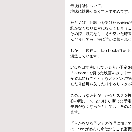
最後は⑮について。
地味に効果が高くておすすめです。
たとえば、お誘いを受けたら先約が
約がなくなりヒマになってしまうこ
その際、以前なら、その空いた時間
んだりしても、特に誰かに知られる
しかし、現在は、facebookやtwi
浸透しています。
SNSを日常使いしている人が予定
「Amazonで買った映画をみてま
か飲みに行こう～」などとSNSに
せたり信用を失ったりするリスクが
このような評判が下がるリスクを抑
称の頭に「×」とつけて“断った予
先約がなくなったとしても、その時
ます。
「何かをやる予定」の管理に加えて
は、SNSが盛んな今だからこそ重