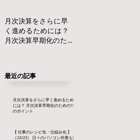
月次決算をさらに早
【 仕事のレシピ化・
く進めるためには？
仕組み化 】
月次決算早期化のた
（23/23） 日々のパ
めの15のポイント
ソコン作業も効率
化！ 仕組み化流・パ
ソコン活用術【２】
最近の記事
月次決算をさらに早く進めるため
には？ 月次決算早期化のための15
のポイント
【 仕事のレシピ化・仕組み化 】
（23/23） 日々のパソコン作業も効