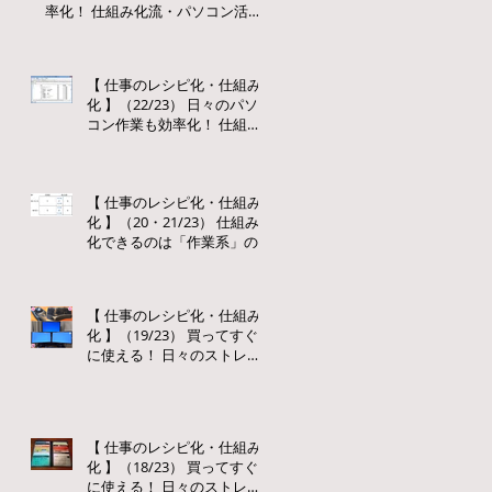
率化！ 仕組み化流・パソコン活用
術【２】
【 仕事のレシピ化・仕組み
化 】（22/23） 日々のパソ
コン作業も効率化！ 仕組み
化流・パソコン活用術
【１】
【 仕事のレシピ化・仕組み
化 】（20・21/23） 仕組み
化できるのは「作業系」の
仕事だけではない？ さらに
仕組み化を進めるための
「仕事」の分解の仕方
【 仕事のレシピ化・仕組み
化 】（19/23） 買ってすぐ
に使える！ 日々のストレス
を減らす、おすすめの仕組
み化グッズと仕組み化流活
用法【 ３ 】
【 仕事のレシピ化・仕組み
化 】（18/23） 買ってすぐ
に使える！ 日々のストレス