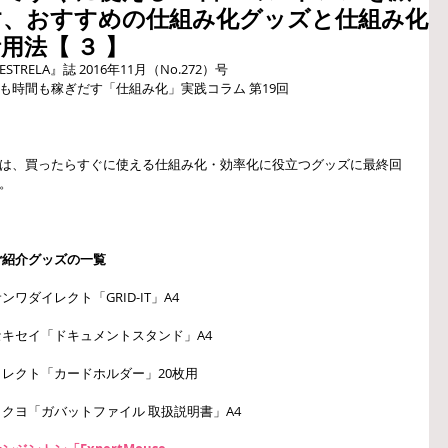
す、おすすめの仕組み化グッズと仕組み化
用法【 ３ 】
STRELA』誌 2016年11月（No.272）号
も時間も稼ぎだす「仕組み化」実践コラム 第19回
は、買ったらすぐに使える仕組み化・効率化に役立つグッズに最終回
。
ご紹介グッズの一覧
サンワダイレクト「GRID-IT」A4
セキセイ「ドキュメントスタンド」A4
コレクト「カードホルダー」20枚用
コクヨ「ガバットファイル 取扱説明書」A4