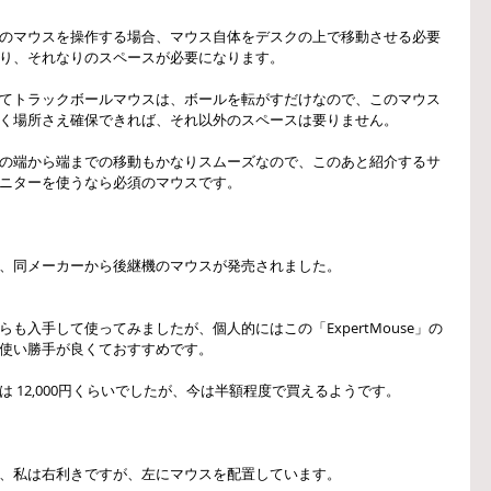
のマウスを操作する場合、マウス自体をデスクの上で移動させる必要
り、それなりのスペースが必要になります。
てトラックボールマウスは、ボールを転がすだけなので、このマウス
く場所さえ確保できれば、それ以外のスペースは要りません。
の端から端までの移動もかなりスムーズなので、このあと紹介するサ
ニターを使うなら必須のマウスです。
、同メーカーから後継機のマウスが発売されました。
らも入手して使ってみましたが、個人的にはこの「ExpertMouse」の
使い勝手が良くておすすめです。
は 12,000円くらいでしたが、今は半額程度で買えるようです。
、私は右利きですが、左にマウスを配置しています。