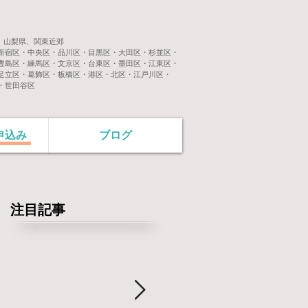
山梨県、関東近郊
区・中央区・品川区・目黒区・大田区・杉並区・
練馬区・文京区・台東区・墨田区・江東区・
葛飾区・板橋区・港区・北区・江戸川区・
田谷区
申込み
ブログ
注目記事