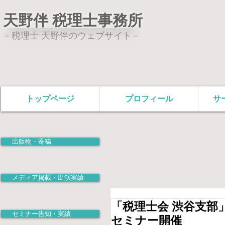
天野伴 税理士事務所
－税理士 天野伴のウェブサイト－
トップページ
プロフィール
サ
出版物・寄稿
メディア掲載・出演実績
「税理士会 渋谷支部
セミナー告知・実績
セミナー開催