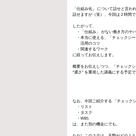
「仕組み化」 について話せと言われ
話せますが（笑）、今回は２時間で
したがって、 
　・「仕組み」 がない働き方のヤバ
　・本当に使える、「チェックシート
　　活用のコツ 
　・関連するワーク 
に絞ってお伝えします。 
概要をお伝えしつつ、「チェックシー
“濃さ” を重視した講義にする予定で
なお、今回ご紹介する 「チェックシ
　・リスト 
　・タスク 
　・WBS 
は、また別の機会にでも。 
ただしこの３点は、天野がどのよう