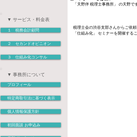
「天野伴 税理士事務所」 の天野です
▼ サービス・料金表
税理士会の渋谷支部さんからご依頼
１ 税務会計顧問
「仕組み化」 セミナーを開催するこ
２ セカンドオピニオン
３ 仕組み化コンサル
▼ 事務所について
プロフィール
特定商取引法に基づく表示
個人情報保護方針
初回面談 お申込み