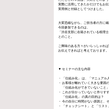
実際に活用してきたかだけでもお伝
実用例と付録としてつけました。 
大変恐縮ながら、ご担当者の方に確
今回参加できるのは、 
「渋谷支部に在籍されている税理士
とのこと。 
ご興味のある方々がいらっしゃれば
お伝えできればと考えております。
▼ セミナーの主な内容 
・ 「仕組み化」 は、「マニュアル
・ お客様が離れていく大きな要因の
　 「仕組み化ができていないこと」
・ これが分かっていないと作りすす
　 「仕組み化」 の真の目的は？ 
・ 今の自分に時間がない原因と、そ
・ 「チェックシート」 と 「リスト